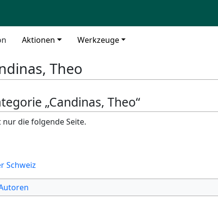
on
Aktionen
Werkzeuge
ndinas, Theo
ategorie „Candinas, Theo“
 nur die folgende Seite.
er Schweiz
 Autoren