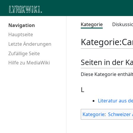
Kategorie
Diskussi
Navigation
Hauptseite
Kategorie
:
Ca
Letzte Änderungen
Zufällige Seite
Seiten in der K
Hilfe zu MediaWiki
Diese Kategorie enthält
L
Literatur aus d
Kategorie
:
Schweizer