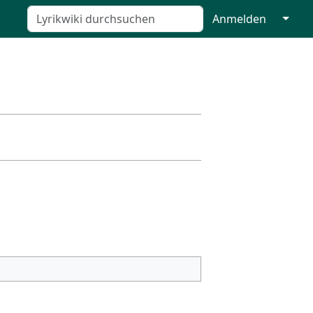
↓
Anmelden