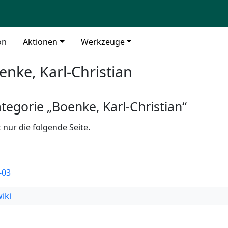
on
Aktionen
Werkzeuge
enke, Karl-Christian
ategorie „Boenke, Karl-Christian“
 nur die folgende Seite.
-03
iki