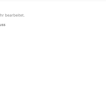
hr bearbeitet.
uss