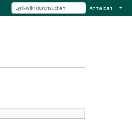
↓
Anmelden