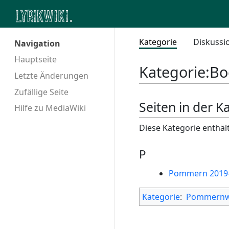
Kategorie
Diskussi
Navigation
Hauptseite
Kategorie
:
Bo
Letzte Änderungen
Zufällige Seite
Seiten in der K
Hilfe zu MediaWiki
Diese Kategorie enthält
P
Pommern 2019
Kategorie
:
Pommernw