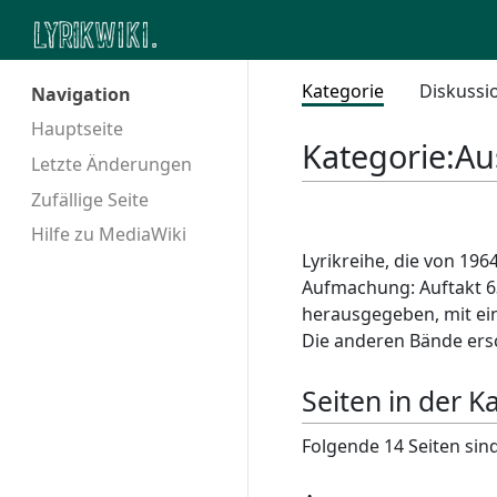
Kategorie
Diskussi
Navigation
Hauptseite
Kategorie
:
Au
Letzte Änderungen
Zufällige Seite
Hilfe zu MediaWiki
Lyrikreihe, die von 196
Aufmachung: Auftakt 6
herausgegeben, mit ei
Die anderen Bände ersc
Seiten in der 
Folgende 14 Seiten sind