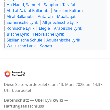
Ha-Nagid, Samuel
Sappho
Tarafah
Abd al-Aziz al-Ballanubi
Amr ibn Kultum
Ali al-Ballanubi
Antarah
Moallaqat
Sumerische Lyrik
Altgriechische Lyrik
Römische Lyrik
Elegie
Arabische Lyrik
Irische Lyrik
Hebräische Lyrik
Sizilianische Schule
Aquitanische Lyrik
Walisische Lyrik
Sonett
Diese Seite wurde zuletzt am 13. März 2025 um 14:37
Uhr bearbeitet.
Datenschutz
Über Lyrikwiki
Haftungsausschluss