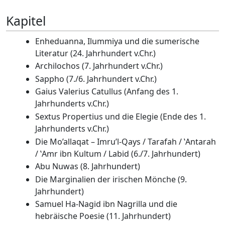
Kapitel
Enheduanna, Ilummiya und die sumerische
Literatur (24. Jahrhundert v.Chr.)
Archilochos (7. Jahrhundert v.Chr.)
Sappho (7./6. Jahrhundert v.Chr.)
Gaius Valerius Catullus (Anfang des 1.
Jahrhunderts v.Chr.)
Sextus Propertius und die Elegie (Ende des 1.
Jahrhunderts v.Chr.)
Die Mo’allaqat – Imru’l-Qays / Tarafah / ‛Antarah
/ ‛Amr ibn Kultum / Labid (6./7. Jahrhundert)
Abu Nuwas (8. Jahrhundert)
Die Marginalien der irischen Mönche (9.
Jahrhundert)
Samuel Ha-Nagid ibn Nagrilla und die
hebräische Poesie (11. Jahrhundert)