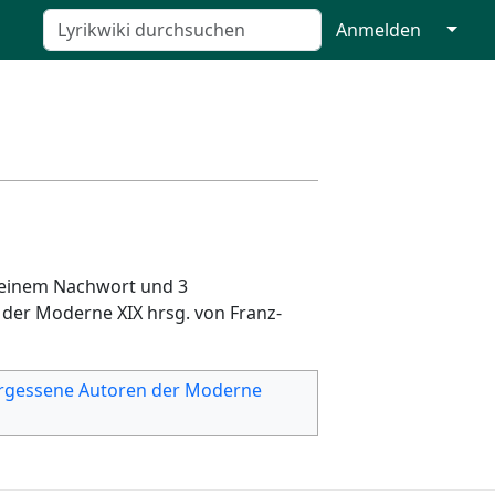
↓
Anmelden
 einem Nachwort und 3
 der Moderne XIX hrsg. von Franz-
rgessene Autoren der Moderne