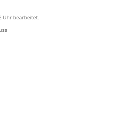
2 Uhr bearbeitet.
uss