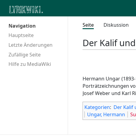
Seite
Diskussion
Navigation
Hauptseite
Der Kalif un
Letzte Änderungen
Zufällige Seite
Hilfe zu MediaWiki
Hermann Ungar (1893-1
Porträtzeichnungen von
Josef Weber und Karl R
Kategorien
:
Der Kalif
Ungar, Hermann
Su