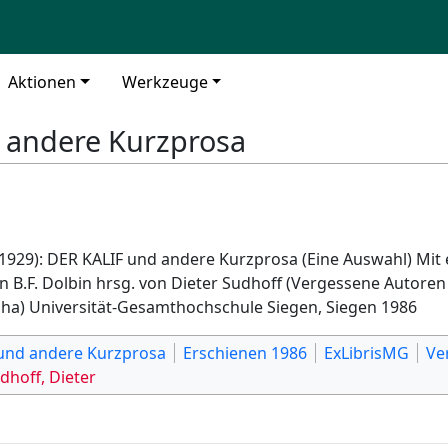
Aktionen
Werkzeuge
d andere Kurzprosa
929): DER KALIF und andere Kurzprosa (Eine Auswahl) Mit
 B.F. Dolbin hrsg. von Dieter Sudhoff (Vergessene Autoren
iha) Universität-Gesamthochschule Siegen, Siegen 1986
 und andere Kurzprosa
Erschienen 1986
ExLibrisMG
Ve
dhoff, Dieter