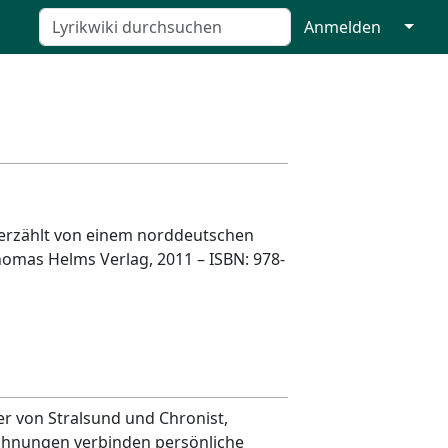
↓
Anmelden
erzählt von einem norddeutschen
homas Helms Verlag, 2011 – ISBN: 978-
r von Stralsund und Chronist,
ichnungen verbinden persönliche