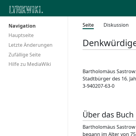
Seite
Diskussion
Navigation
Hauptseite
Denkwürdige
Letzte Änderungen
Zufällige Seite
Hilfe zu MediaWiki
Bartholomäus Sastrow:
Stadtbürger des 16. Ja
3-940207-63-0
Über das Buch
Bartholomäus Sastrow (
begann im Alter von 75