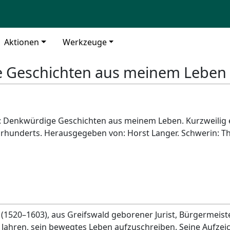
Aktionen
Werkzeuge
 Geschichten aus meinem Leben
 Denkwürdige Geschichten aus meinem Leben. Kurzweilig 
hrhunderts. Herausgegeben von: Horst Langer. Schwerin: T
1520–1603), aus Greifswald geborener Jurist, Bürgermeiste
 Jahren, sein bewegtes Leben aufzuschreiben. Seine Aufze