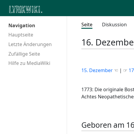
Seite
Diskussion
Navigation
Hauptseite
16. Dezembe
Letzte Änderungen
Zufällige Seite
Hilfe zu MediaWiki
15. Dezember
☜ | ☞
17
1773: Die originale Bo
Achtes Neopathetisches
Geboren am 16