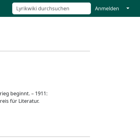
↓
Anmelden
ieg beginnt. – 1911:
is für Literatur.