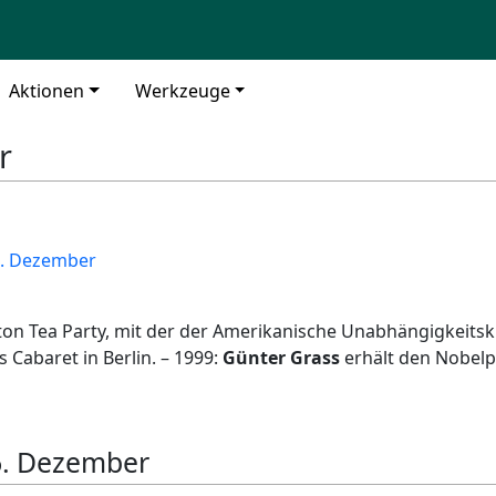
Aktionen
Werkzeuge
r
. Dezember
ston Tea Party, mit der der Amerikanische Unabhängigkeitskr
 Cabaret in Berlin. – 1999:
Günter Grass
erhält den Nobelpre
. Dezember