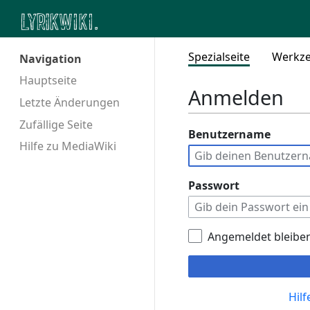
Spezialseite
Werkz
Navigation
Hauptseite
Anmelden
Letzte Änderungen
Zufällige Seite
Benutzername
Hilfe zu MediaWiki
Passwort
Angemeldet bleibe
Hil