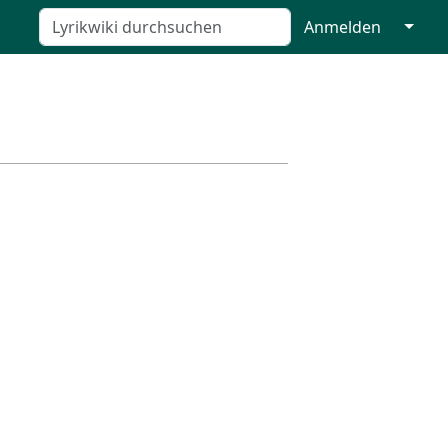
↓
Anmelden