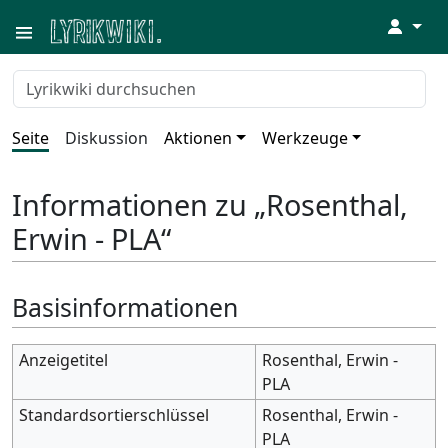
↓
Seite
Diskussion
Aktionen
Werkzeuge
Informationen zu „Rosenthal,
Erwin - PLA“
Basisinformationen
Anzeigetitel
Rosenthal, Erwin -
PLA
Standardsortierschlüssel
Rosenthal, Erwin -
PLA