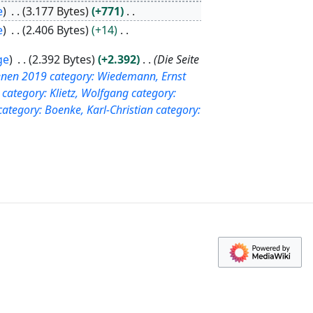
e
3.177 Bytes
+771
e
2.406 Bytes
+14
ge
2.392 Bytes
+2.392
Die Seite
ienen 2019
category: Wiedemann, Ernst
category: Klietz, Wolfgang
category:
category: Boenke, Karl-Christian
category: