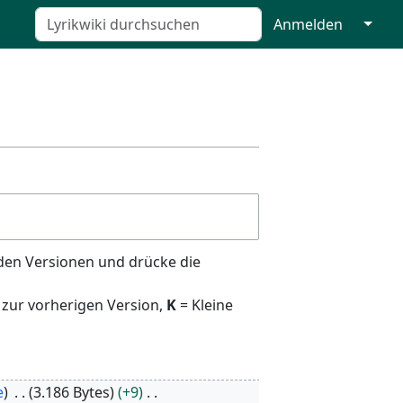
↓
Anmelden
den Versionen und drücke die
 zur vorherigen Version,
K
= Kleine
e
3.186 Bytes
+9