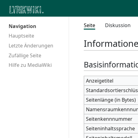
Seite
Diskussion
Navigation
Hauptseite
Informatione
Letzte Änderungen
Zufällige Seite
Basisinformati
Hilfe zu MediaWiki
Anzeigetitel
Standardsortierschlüs
Seitenlänge (in Bytes)
Namensraumkennnu
Seitenkennnummer
Seiteninhaltssprache
Seiteninhaltsmodell