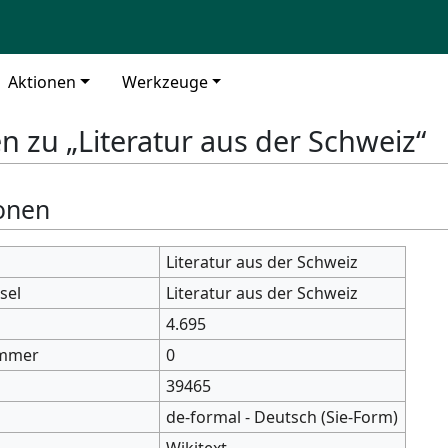
Aktionen
Werkzeuge
n zu „Literatur aus der Schweiz“
onen
Literatur aus der Schweiz
sel
Literatur aus der Schweiz
4.695
mmer
0
39465
de-formal - Deutsch (Sie-Form)
Wikitext