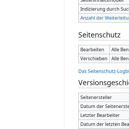
Indizierung durch Su
Anzahl der Weiterleitu
Seitenschutz
Bearbeiten
Alle Be
Verschieben
Alle Be
Das Seitenschutz-Logbu
Versionsgeschi
Seitenersteller
Datum der Seitenerst
Letzter Bearbeiter
Datum der letzten Be