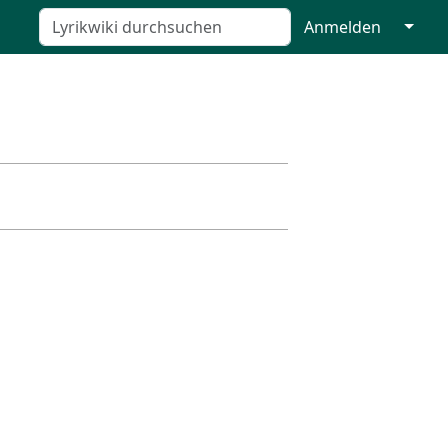
↓
Anmelden