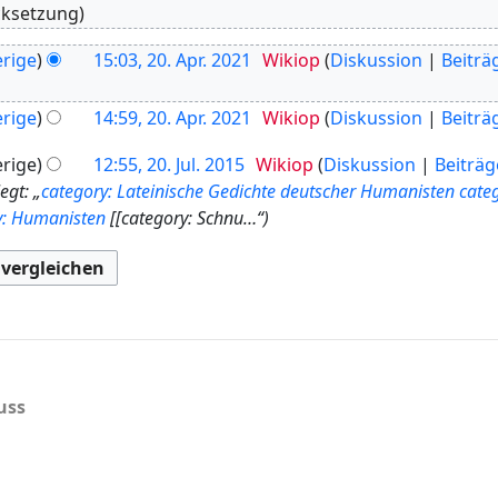
cksetzung
rige
15:03, 20. Apr. 2021
Wikiop
Diskussion
Beiträ
rige
14:59, 20. Apr. 2021
Wikiop
Diskussion
Beiträ
rige
12:55, 20. Jul. 2015
Wikiop
Diskussion
Beiträg
gt: „
category: Lateinische Gedichte deutscher Humanisten
cate
y: Humanisten
[[category: Schnu…“
uss