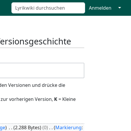
↓
Anmelden
Versionsgeschichte
den Versionen und drücke die
 zur vorherigen Version,
K
= Kleine
äge
2.288 Bytes
0
Markierung
: