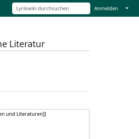
↓
Anmelden
he Literatur