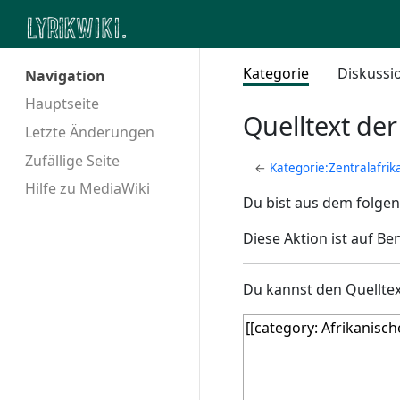
Kategorie
Diskussi
Navigation
Hauptseite
Quelltext der
Letzte Änderungen
Zufällige Seite
←
Kategorie:Zentralafrik
Hilfe zu MediaWiki
Du bist aus dem folgen
Diese Aktion ist auf Be
Du kannst den Quelltex