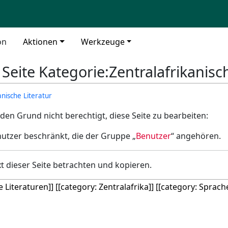
on
Aktionen
Werkzeuge
 Seite Kategorie:Zentralafrikanisc
anische Literatur
den Grund nicht berechtigt, diese Seite zu bearbeiten:
nutzer beschränkt, die der Gruppe „
Benutzer
“ angehören.
t dieser Seite betrachten und kopieren.