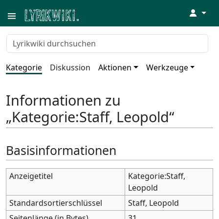
↓
Kategorie
Diskussion
Aktionen
Werkzeuge
Informationen zu
„Kategorie:Staff, Leopold“
Basisinformationen
Anzeigetitel
Kategorie:Staff,
Leopold
Standardsortierschlüssel
Staff, Leopold
Seitenlänge (in Bytes)
31