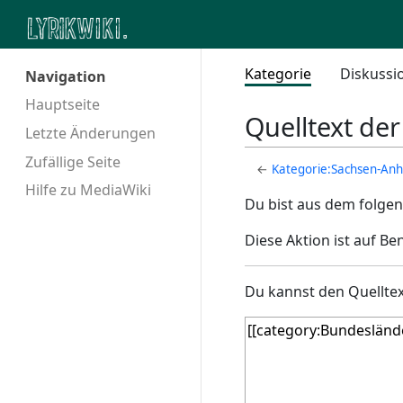
Kategorie
Diskussi
Navigation
Hauptseite
Quelltext de
Letzte Änderungen
Zufällige Seite
←
Kategorie:Sachsen-Anh
Hilfe zu MediaWiki
Du bist aus dem folgen
Diese Aktion ist auf Be
Du kannst den Quelltex