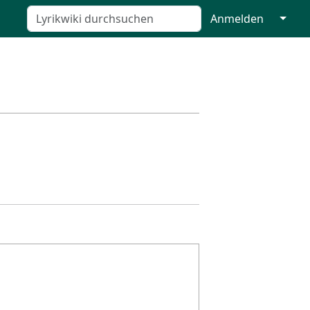
↓
Anmelden