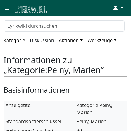
↓
Kategorie
Diskussion
Aktionen
Werkzeuge
Informationen zu
„Kategorie:Pelny, Marlen“
Basisinformationen
Anzeigetitel
Kategorie:Pelny,
Marlen
Standardsortierschlüssel
Pelny, Marlen
Seitenlänge (in Bytes)
30