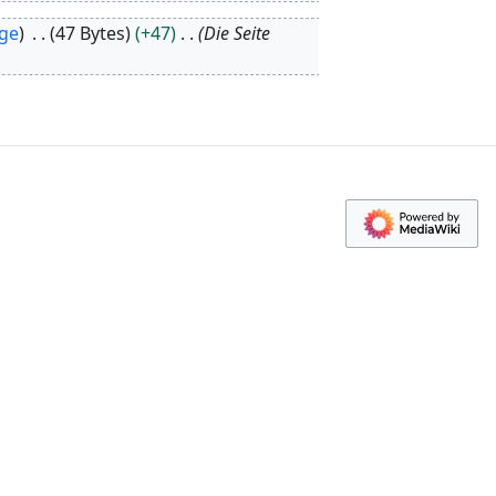
äge
47 Bytes
+47
Die Seite