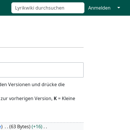
↓
Anmelden
den Versionen und drücke die
 zur vorherigen Version,
K
= Kleine
e
63 Bytes
+16