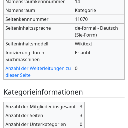
Namensraumkennnummer
14
Namensraum
Kategorie
Seitenkennnummer
11070
Seiteninhaltssprache
de-formal - Deutsch
(Sie-Form)
Seiteninhaltsmodell
Wikitext
Indizierung durch
Erlaubt
Suchmaschinen
Anzahl der Weiterleitungen zu
0
dieser Seite
Kategorieinformationen
Anzahl der Mitglieder insgesamt
3
Anzahl der Seiten
3
Anzahl der Unterkategorien
0