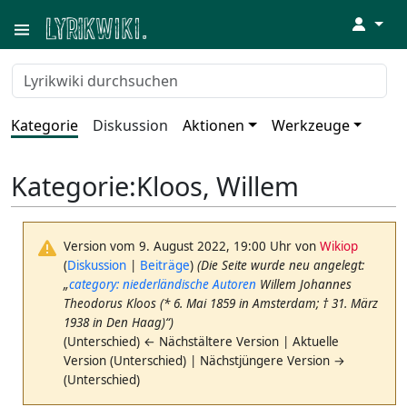
↓
Kategorie
Diskussion
Aktionen
Werkzeuge
Kategorie
:
Kloos, Willem
Version vom 9. August 2022, 19:00 Uhr von
Wikiop
(
Diskussion
|
Beiträge
)
(Die Seite wurde neu angelegt:
„
category: niederländische Autoren
Willem Johannes
Theodorus Kloos (* 6. Mai 1859 in Amsterdam; † 31. März
1938 in Den Haag)“)
(Unterschied) ← Nächstältere Version | Aktuelle
Version (Unterschied) | Nächstjüngere Version →
(Unterschied)