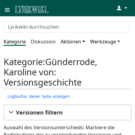
↓
Kategorie
Diskussion
Aktionen
Werkzeuge
Kategorie:Günderrode,
Karoline von:
Versionsgeschichte
Logbücher dieser Seite anzeigen
Versionen filtern
Auswahl des Versionsunterschieds: Markiere die
Radiobuttons der zu vergleichenden Versionen und