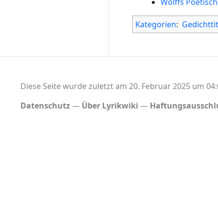
Wolffs Poetisc
Kategorien
:
Gedichttit
Diese Seite wurde zuletzt am 20. Februar 2025 um 04:
Datenschutz
Über Lyrikwiki
Haftungsausschl