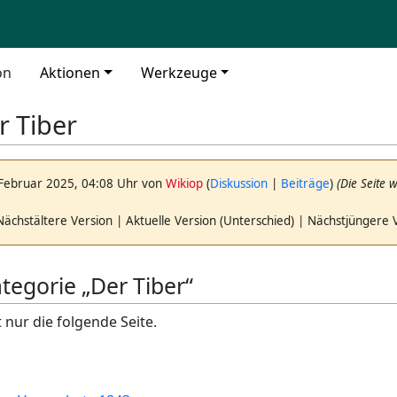
on
Aktionen
Werkzeuge
r Tiber
 Februar 2025, 04:08 Uhr von
Wikiop
(
Diskussion
|
Beiträge
)
(Die Seite 
Nächstältere Version | Aktuelle Version (Unterschied) | Nächstjüngere 
ategorie „Der Tiber“
 nur die folgende Seite.