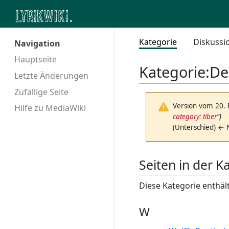
Kategorie
Diskussi
Navigation
Hauptseite
Kategorie
:
De
Letzte Änderungen
Zufällige Seite
Version vom 20.
Hilfe zu MediaWiki
category: tiber
“)
(Unterschied) ← 
Seiten in der K
Diese Kategorie enthält
W