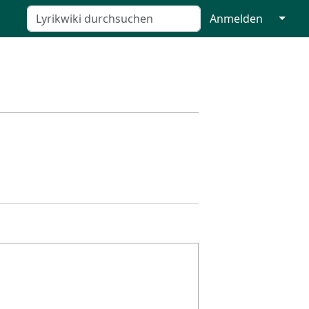
↓
Anmelden