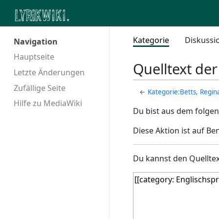
Kategorie
Diskussi
Navigation
Hauptseite
Quelltext der
Letzte Änderungen
Zufällige Seite
←
Kategorie:Betts, Regin
Hilfe zu MediaWiki
Du bist aus dem folgen
Diese Aktion ist auf Be
Du kannst den Quelltex