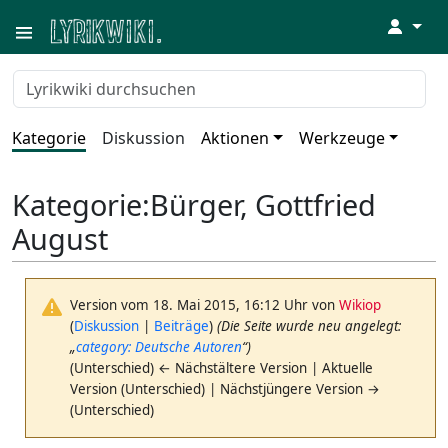
↓
Kategorie
Diskussion
Aktionen
Werkzeuge
Kategorie
:
Bürger, Gottfried
August
Version vom 18. Mai 2015, 16:12 Uhr von
Wikiop
(
Diskussion
|
Beiträge
)
(Die Seite wurde neu angelegt:
„
category: Deutsche Autoren
“)
(Unterschied) ← Nächstältere Version | Aktuelle
Version (Unterschied) | Nächstjüngere Version →
(Unterschied)