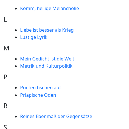
Komm, heilige Melancholie
L
Liebe ist besser als Krieg
Lustige Lyrik
M
Mein Gedicht ist die Welt
Metrik und Kulturpolitik
P
Poeten tischen auf
Priapische Oden
R
Reines Ebenmaß der Gegensätze
S