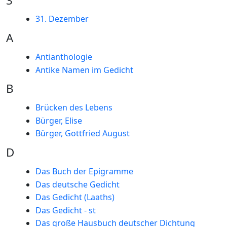
3
31. Dezember
A
Antianthologie
Antike Namen im Gedicht
B
Brücken des Lebens
Bürger, Elise
Bürger, Gottfried August
D
Das Buch der Epigramme
Das deutsche Gedicht
Das Gedicht (Laaths)
Das Gedicht - st
Das große Hausbuch deutscher Dichtung