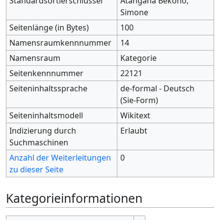
Standardsortierschlüssel
Atangana Bekono,
Simone
Seitenlänge (in Bytes)
100
Namensraumkennnummer
14
Namensraum
Kategorie
Seitenkennnummer
22121
Seiteninhaltssprache
de-formal - Deutsch
(Sie-Form)
Seiteninhaltsmodell
Wikitext
Indizierung durch
Erlaubt
Suchmaschinen
Anzahl der Weiterleitungen
0
zu dieser Seite
Kategorieinformationen