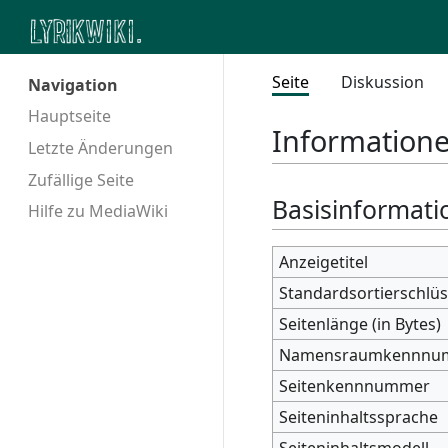
Seite
Diskussion
Navigation
Hauptseite
Informatione
Letzte Änderungen
Zufällige Seite
Basisinformati
Hilfe zu MediaWiki
Anzeigetitel
Standardsortierschlüs
Seitenlänge (in Bytes)
Namensraumkennnu
Seitenkennnummer
Seiteninhaltssprache
Seiteninhaltsmodell