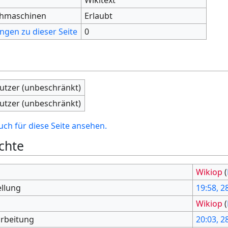
chmaschinen
Erlaubt
ngen zu dieser Seite
0
nutzer (unbeschränkt)
nutzer (unbeschränkt)
ch für diese Seite ansehen.
chte
Wikiop
(
ellung
19:58, 28
Wikiop
(
arbeitung
20:03, 28