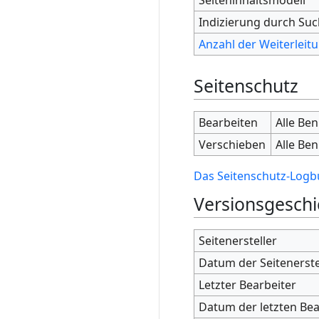
Indizierung durch Su
Anzahl der Weiterleitu
Seitenschutz
Bearbeiten
Alle Be
Verschieben
Alle Be
Das Seitenschutz-Logbu
Versionsgeschi
Seitenersteller
Datum der Seitenerst
Letzter Bearbeiter
Datum der letzten Be