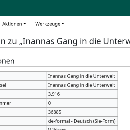
Aktionen
Werkzeuge
n zu „Inannas Gang in die Unterw
onen
Inannas Gang in die Unterwelt
sel
Inannas Gang in die Unterwelt
3.916
mmer
0
36885
de-formal - Deutsch (Sie-Form)
Wikitext