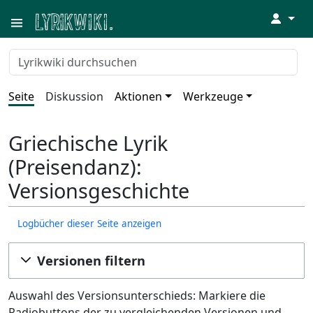
↓
Seite
Diskussion
Aktionen
Werkzeuge
Griechische Lyrik
(Preisendanz):
Versionsgeschichte
Logbücher dieser Seite anzeigen
Versionen filtern
Auswahl des Versionsunterschieds: Markiere die
Radiobuttons der zu vergleichenden Versionen und