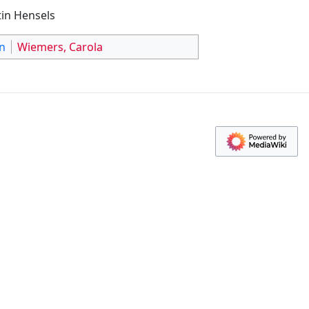
in Hensels
in
Wiemers, Carola