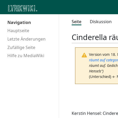
Seite
Diskussion
Navigation
Hauptseite
Cinderella r
Letzte Änderungen
Zufällige Seite
Version vom 18.
Hilfe zu MediaWiki
räumt auf
categor
räumt auf. Gedich
Hensels“)
(Unterschied) ← 
Kerstin Hensel: Cinder