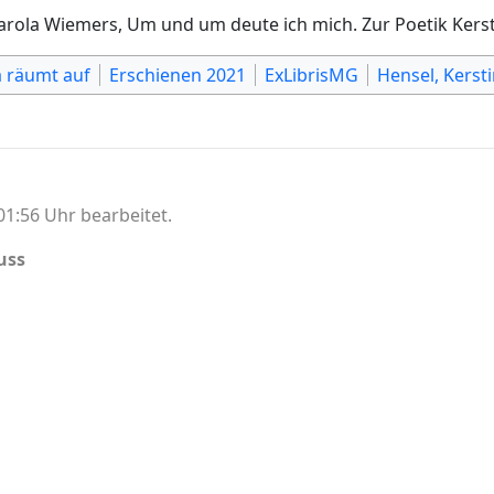
rola Wiemers, Um und um deute ich mich. Zur Poetik Kerst
a räumt auf
Erschienen 2021
ExLibrisMG
Hensel, Kerst
1:56 Uhr bearbeitet.
uss