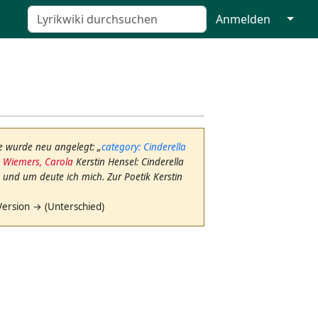
↓
Anmelden
te wurde neu angelegt: „
category: Cinderella
: Wiemers, Carola
Kerstin Hensel: Cinderella
und um deute ich mich. Zur Poetik Kerstin
Version → (Unterschied)