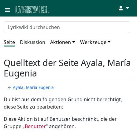
↓
Seite
Diskussion
Aktionen
Werkzeuge
Quelltext der Seite Ayala, María
Eugenia
←
Ayala, María Eugenia
Du bist aus dem folgenden Grund nicht berechtigt,
diese Seite zu bearbeiten:
Diese Aktion ist auf Benutzer beschränkt, die der
Gruppe „
Benutzer
“ angehören.