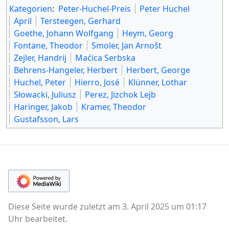
Kategorien
:
Peter-Huchel-Preis
Peter Huchel
April
Tersteegen, Gerhard
Goethe, Johann Wolfgang
Heym, Georg
Fontane, Theodor
Smoler, Jan Arnošt
Zejler, Handrij
Maćica Serbska
Behrens-Hangeler, Herbert
Herbert, George
Huchel, Peter
Hierro, José
Klünner, Lothar
Słowacki, Juliusz
Perez, Jizchok Lejb
Haringer, Jakob
Kramer, Theodor
Gustafsson, Lars
Diese Seite wurde zuletzt am 3. April 2025 um 01:17
Uhr bearbeitet.