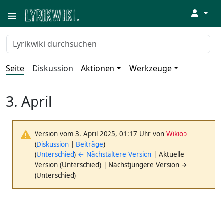
↓
Seite
Diskussion
Aktionen
Werkzeuge
3. April
Version vom 3. April 2025, 01:17 Uhr von
Wikiop
(
Diskussion
|
Beiträge
)
(
Unterschied
)
← Nächstältere Version
| Aktuelle
Version (Unterschied) | Nächstjüngere Version →
(Unterschied)