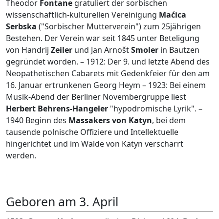
Theodor
Fontane
gratuliert der sorbischen
wissenschaftlich-kulturellen Vereinigung
Maćica
Serbska
("Sorbischer Mutterverein") zum 25jährigen
Bestehen. Der Verein war seit 1845 unter Beteligung
von Handrij
Zeiler
und Jan Arnošt
Smoler
in Bautzen
gegründet worden. – 1912: Der 9. und letzte Abend des
Neopathetischen Cabarets mit Gedenkfeier für den am
16. Januar ertrunkenen Georg Heym – 1923: Bei einem
Musik-Abend der Berliner Novembergruppe liest
Herbert Behrens-Hangeler
"hypodromische Lyrik". –
1940 Beginn des
Massakers von Katyn
, bei dem
tausende polnische Offiziere und Intellektuelle
hingerichtet und im Walde von Katyn verscharrt
werden.
Geboren am 3. April