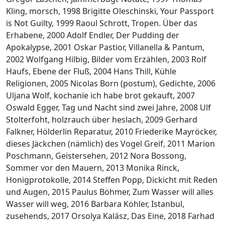
Kling, morsch, 1998 Brigitte Oleschinski, Your Passport
is Not Guilty, 1999 Raoul Schrott, Tropen. Über das
Erhabene, 2000 Adolf Endler, Der Pudding der
Apokalypse, 2001 Oskar Pastior, Villanella & Pantum,
2002 Wolfgang Hilbig, Bilder vom Erzählen, 2003 Rolf
Haufs, Ebene der Fluß, 2004 Hans Thill, Kühle
Religionen, 2005 Nicolas Born (postum), Gedichte, 2006
Uljana Wolf, kochanie ich habe brot gekauft, 2007
Oswald Egger, Tag und Nacht sind zwei Jahre, 2008 Ulf
Stolterfoht, holzrauch über heslach, 2009 Gerhard
Falkner, Hölderlin Reparatur, 2010 Friederike Mayröcker,
dieses Jäckchen (nämlich) des Vogel Greif, 2011 Marion
Poschmann, Geistersehen, 2012 Nora Bossong,
Sommer vor den Mauern, 2013 Monika Rinck,
Honigprotokolle, 2014 Steffen Popp, Dickicht mit Reden
und Augen, 2015 Paulus Böhmer, Zum Wasser will alles
Wasser will weg, 2016 Barbara Köhler, Istanbul,
zusehends, 2017 Orsolya Kalász, Das Eine, 2018 Farhad